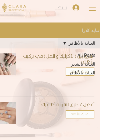
تسجيل الدخول
عناية كلارا
العناية بالأظافر
All Posts
الفرق بين (الأكرليك و الجل) في تركيب
الأظافر
العناية بالشعر
العناية بالأظافر
العناية بالأظافر
أفضل 7 طرق لتقوية أظافرك
العناية بالأظافر