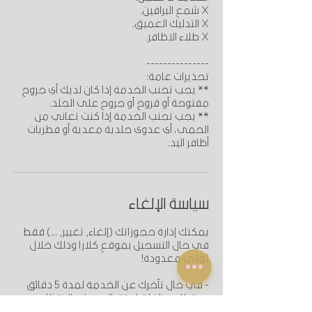
** يجب تجنب الخدمة إذا كان لديك أي جروح
** يجب تجنب الخدمة إذا كنت تعاني من
الحمى، أي عدوى جلدية معدية أو فطريات
أظافر اليد.
سياسة الإلغاء
يمكنك إدارة حجوزاتك (إلغاء, تغيير, ...) فقط
في حال التسجيل بموقع كلارا وذلك خلال
- في حال تأخرك عن الخدمة لمدة 5 دقائق
- يمكنك إلغاء او إعادة جدولة الموعد قبل 3